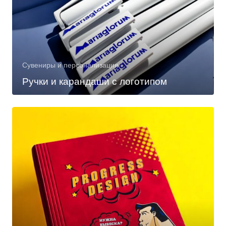
Сувениры и персонализация
Ручки и карандаши с логотипом