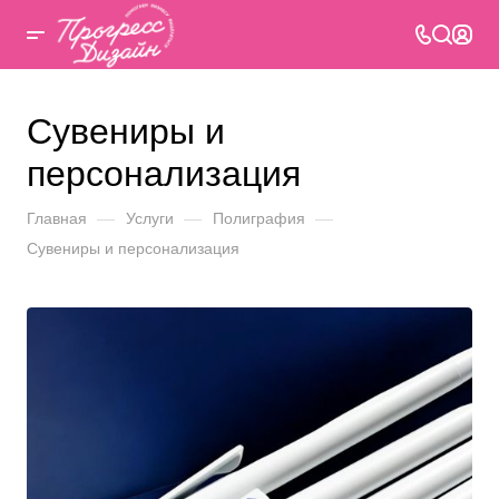
Сувениры и
персонализация
Главная
—
Услуги
—
Полиграфия
—
Сувениры и персонализация