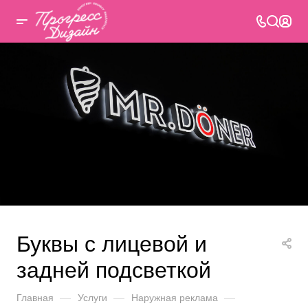
Буквы с лицевой и
задней подсветкой
Главная
—
Услуги
—
Наружная реклама
—