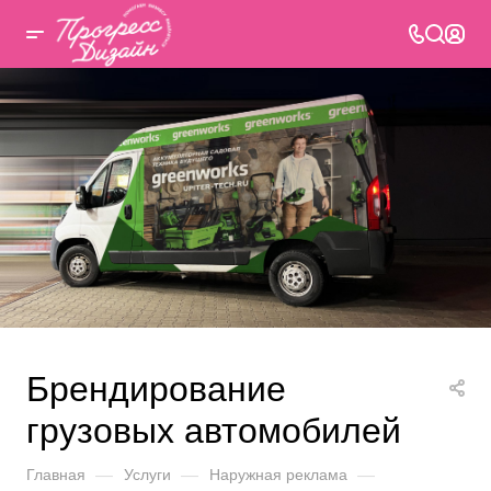
Брендирование
грузовых автомобилей
Главная
—
Услуги
—
Наружная реклама
—