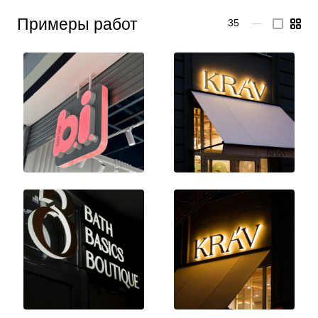
Примеры работ
35
—