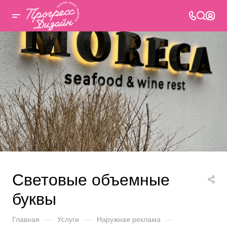
Световые объемные
буквы
Главная
—
Услуги
—
Наружная реклама
—