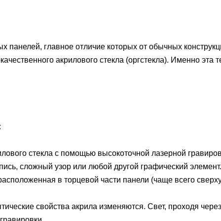
ых панелей, главное отличие которых от обычных конструкц
ачественного акрилового стекла (оргстекла). Именно эта 
:
илового стекла с помощью высокоточной лазерной гравиров
пись, сложный узор или любой другой графический элемент
 расположенная в торцевой части панели (чаще всего сверх
птические свойства акрила изменяются. Свет, проходя через
гравировки.