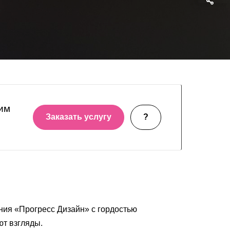
тим
Заказать услугу
?
ия «Прогресс Дизайн» с гордостью
ют взгляды.