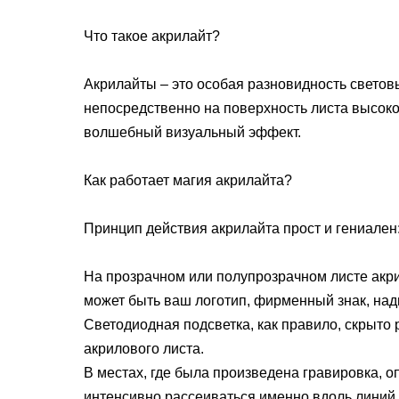
Что такое акрилайт?
Акрилайты – это особая разновидность светов
непосредственно на поверхность листа высокок
волшебный визуальный эффект.
Как работает магия акрилайта?
Принцип действия акрилайта прост и гениален
На прозрачном или полупрозрачном листе акр
может быть ваш логотип, фирменный знак, над
Светодиодная подсветка, как правило, скрыто
акрилового листа.
В местах, где была произведена гравировка, о
интенсивно рассеиваться именно вдоль линий 