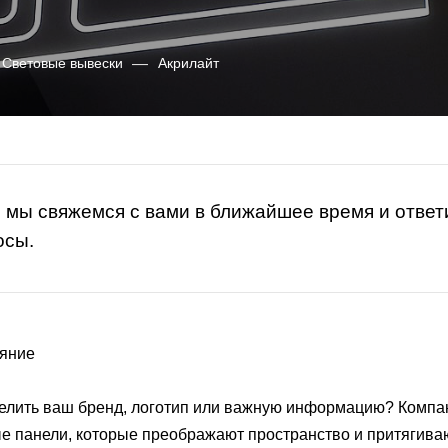
Световые вывески
—
Акрилайт
, мы свяжемся с вами в ближайшее время и отве
осы.
ияние
лить ваш бренд, логотип или важную информацию? Компан
е панели, которые преображают пространство и притягива