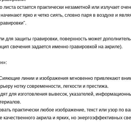
о листа остается практически незаметной или излучает очен
начинают ярко и четко сиять, словно паря в воздухе и явл
равировки".
ли для защиты гравировки, поверхность может дополнител
цип свечения задается именно гравировкой на акриле).
н»:
Сияющие линии и изображения мгновенно привлекают вни
рьеру нотку современности, легкости и престижа.
ят для изготовления вывесок, указателей, информационны
териалов.
ть практически любое изображение, текст или узор по ва
е качественного акрила и ярких, но энергоэффективных све