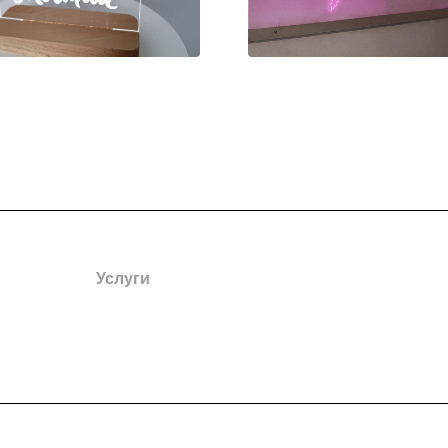
Услуги
Наружная реклама
Интерьерное оформление
Печать
Полиграфия