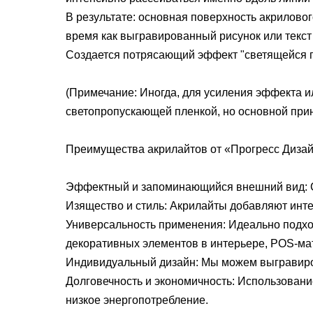
В результате: основная поверхность акриловог
время как выгравированный рисунок или текст 
Создается потрясающий эффект "светящейся г
(Примечание: Иногда, для усиления эффекта и
светопропускающей пленкой, но основной прин
Преимущества акрилайтов от «Прогресс Дизай
Эффектный и запоминающийся внешний вид: 
Изящество и стиль: Акрилайты добавляют инте
Универсальность применения: Идеально подход
декоративных элементов в интерьере, POS-ма
Индивидуальный дизайн: Мы можем выгравирова
Долговечность и экономичность: Использовани
низкое энергопотребление.