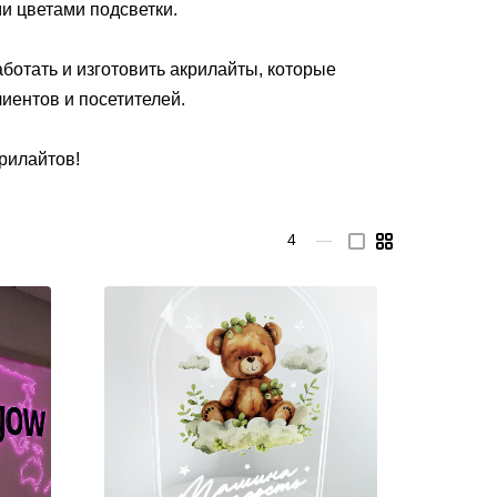
и цветами подсветки.
отать и изготовить акрилайты, которые
иентов и посетителей.
рилайтов!
4
—