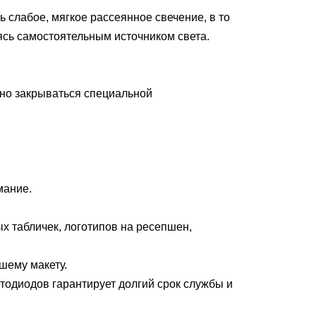
ь слабое, мягкое рассеянное свечение, в то
яясь самостоятельным источником света.
ьно закрываться специальной
мание.
х табличек, логотипов на ресепшен,
шему макету.
тодиодов гарантирует долгий срок службы и