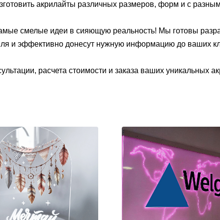
готовить акрилайты различных размеров, форм и с разным
амые смелые идеи в сияющую реальность! Мы готовы разраб
иля и эффективно донесут нужную информацию до ваших кл
ультации, расчета стоимости и заказа ваших уникальных ак