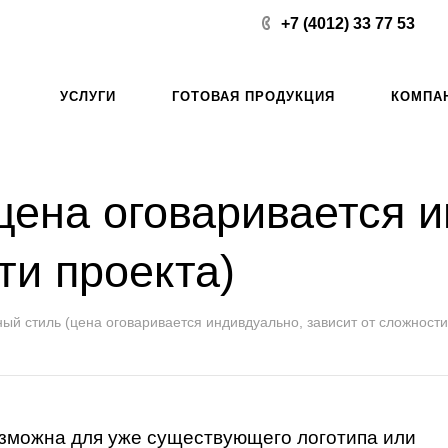
+7 (4012) 33 77 53
УСЛУГИ
ГОТОВАЯ ПРОДУКЦИЯ
КОМПА
цена оговаривается и
ти проекта)
й стиль (цена оговаривается индивдуально, зависит от сложности
зможна для уже существующего логотипа или