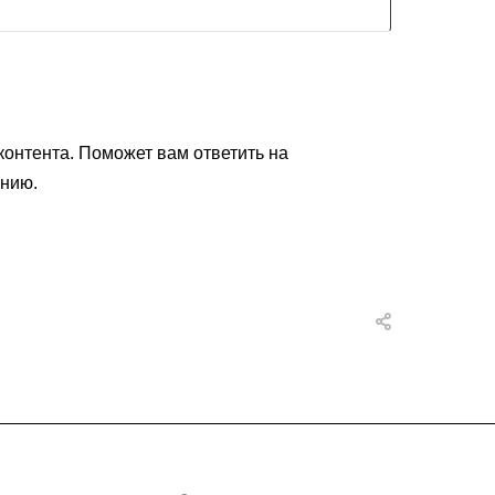
контента. Поможет вам ответить на
ению.