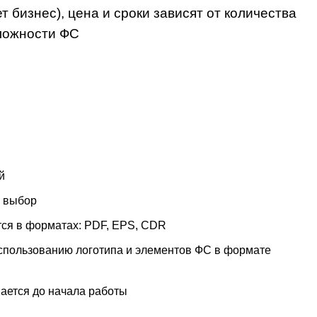
ет бизнес), цена и сроки зависят от количества
ложности ФС
й
а выбор
ся в форматах: PDF, EPS, CDR
использованию логотипа и элементов ФС в формате
вается до начала работы