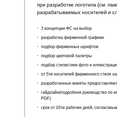
при разработке логотипа (см. пак
разрабатываемых носителей и с
3 концепции ФС на выбор
разработка фирменной графики
подбор фирменных шрифтов
подбор цветовой палитры
подбор стилистики фото и иллюстраци
от 5ти носителей фирменного стиля н
разработанные макеты предоставляют
гайдлайн(подробное руководство по 
PDF)
срок от 10ти рабочих дней, согласовы