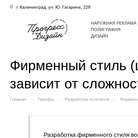
г. Калининград, ул. Ю. Гагарина, 228
НАРУЖНАЯ РЕКЛАМА
ПОЛИГРАФИЯ
ДИЗАЙН
Фирменный стиль (
зависит от сложнос
Главная
—
Тарифы
—
Разработка логотипов
—
Фирменны
Разработка фирменного стиля во