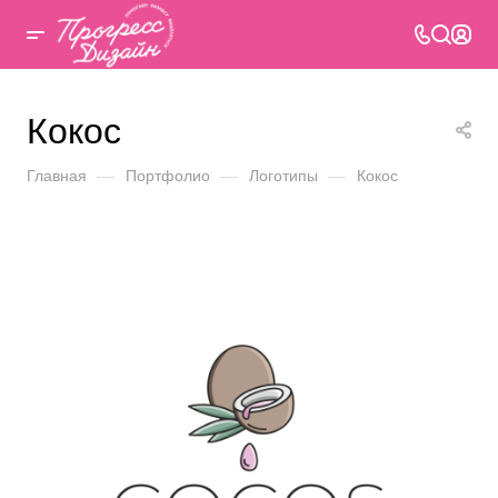
Кокос
Главная
—
Портфолио
—
Логотипы
—
Кокос