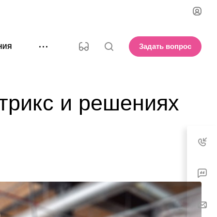
Задать вопрос
НИЯ
трикс и решениях