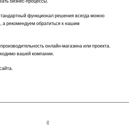
вать бизнес-процессы.
о стандартный функционал решения всегда можно
о, а рекомендуем обратиться к нашим
 производительность онлайн-магазина или проекта.
бходимо вашей компании.
сайта
.
+7 (4012) 33 77 53