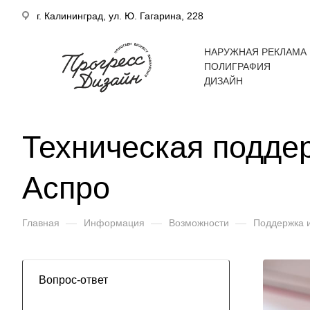
г. Калининград, ул. Ю. Гагарина, 228
НАРУЖНАЯ РЕКЛАМА
ПОЛИГРАФИЯ
ДИЗАЙН
Техническая подде
Аспро
Главная
—
Информация
—
Возможности
—
Поддержка 
Вопрос-ответ