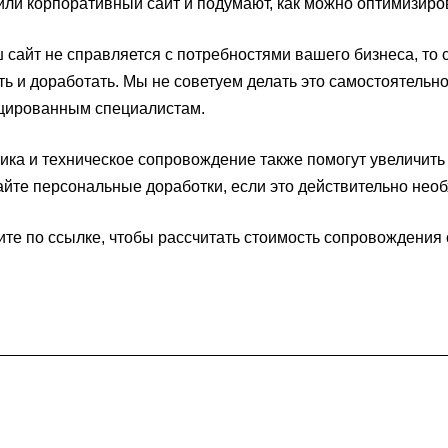
или корпоративный сайт и подумают, как можно оптимизиро
 сайт не справляется с потребностями вашего бизнеса, т
ь и доработать. Мы не советуем делать это самостоятельн
цированным специалистам.
ика и техническое сопровождение также помогут увеличить
йте персональные доработки, если это действительно нео
те по ссылке, чтобы рассчитать
стоимость сопровождения 
Услуги